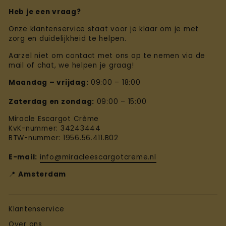
Heb je een vraag?
Onze klantenservice staat voor je klaar om je met
zorg en duidelijkheid te helpen.
Aarzel niet om contact met ons op te nemen via de
mail of chat, we helpen je graag!
Maandag – vrijdag:
09:00 – 18:00
Zaterdag en zondag:
09:00 – 15:00
Miracle Escargot Crème
KvK-nummer: 34243444
BTW-nummer: 1956.56.411.B02
E-mail:
info@miracleescargotcreme.nl
📍
Amsterdam
Klantenservice
Over ons