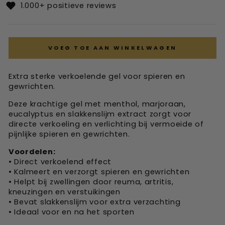
1.000+ positieve reviews
VOEG TOE AAN WINKELWAGEN
Extra sterke verkoelende gel voor spieren en
gewrichten.
Deze krachtige gel met menthol, marjoraan,
eucalyptus en slakkenslijm extract zorgt voor
directe verkoeling en verlichting bij vermoeide of
pijnlijke spieren en gewrichten.
Voordelen:
• Direct verkoelend effect
• Kalmeert en verzorgt spieren en gewrichten
• Helpt bij zwellingen door reuma, artritis,
kneuzingen en verstuikingen
• Bevat slakkenslijm voor extra verzachting
• Ideaal voor en na het sporten