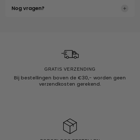
Nog vragen?
Neem gerust contact op met onze klantenservice voor al
uw vragen
GRATIS VERZENDING
Bij bestellingen boven de €30,- worden geen
verzendkosten gerekend.