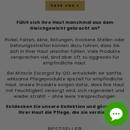
ÜBER UNS ♥️
Fühlt sich Ihre Haut manchmal aus dem
Gleichgewicht gebracht an?
Pickel, Falten, Akne, Rötungen, trockene Stellen oder
Dehnungsstreifen können dazu führen, dass Sie
sich in Ihrer Haut unsicher fühlen. Viele Produkte
versprechen viel, sind aber oft zu aggressiv für
empfindliche Haut.
Bei
Miracle Escargot by QSL
entwickeln wir sanfte,
wirksame Pflegeprodukte speziell für empfindliche
Haut. Unsere Produkte sorgen dafür, dass Ihre Haut
mit Feuchtigkeit versorgt wird, sich regeneriert und
wieder strahlt – ohne leere Versprechungen.
Entdecken Sie unsere Kollektion und gönnen Sie
Ihrer Haut die Pflege, die sie verdient.
BESTSELLER