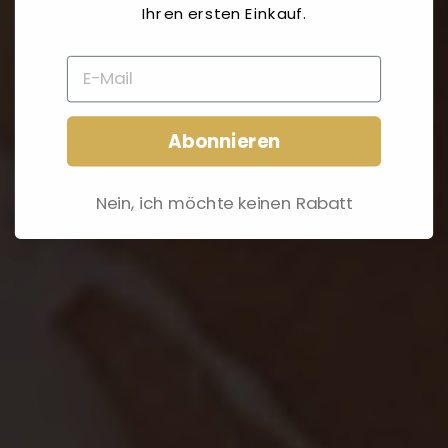
Ihren ersten Einkauf.
Abonnieren
Nein, ich möchte keinen Rabatt