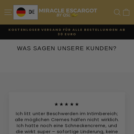
Zum
Inhalt
SEITENÜBERSICHT
SU
DE
KOSTENLOSER VERSAND FÜR ALLE BESTELLUNGEN AB
30 EURO
Diashow
anhalten
WAS SAGEN UNSERE KUNDEN?
★★★★★
Ich litt unter Beschwerden im Intimbereich;
alle möglichen Cremes halfen nicht wirklich.
Ich hatte noch eine Schneckencreme, und
die wirkt super – sofortige Linderung, keine