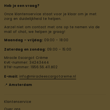
Heb je een vraag?
Onze klantenservice staat voor je klaar om je met
zorg en duidelijkheid te helpen.
Aarzel niet om contact met ons op te nemen via de
mail of chat, we helpen je graag!
Maandag – vrijdag:
09:00 – 18:00
Zaterdag en zondag:
09:00 – 15:00
Miracle Escargot Crème
KvK-nummer: 34243444
BTW-nummer: 1956.56.411.B02
E-mail:
info@miracleescargotcreme.nl
📍
Amsterdam
Klantenservice
Over ons