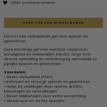
1.000+ positieve reviews
VOEG TOE AAN WINKELWAGEN
Extra sterke verkoelende gel voor spieren en
gewrichten.
Deze krachtige gel met menthol, marjoraan,
eucalyptus en slakkenslijm extract zorgt voor
directe verkoeling en verlichting bij vermoeide of
pijnlijke spieren en gewrichten.
Voordelen:
• Direct verkoelend effect
• Kalmeert en verzorgt spieren en gewrichten
• Helpt bij zwellingen door reuma, artritis,
kneuzingen en verstuikingen
• Bevat slakkenslijm voor extra verzachting
• Ideaal voor en na het sporten