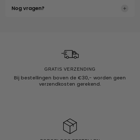
Nog vragen?
Neem gerust contact op met onze klantenservice voor al
uw vragen
GRATIS VERZENDING
Bij bestellingen boven de €30,- worden geen
verzendkosten gerekend.