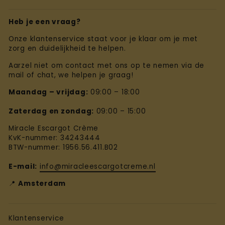
Heb je een vraag?
Onze klantenservice staat voor je klaar om je met
zorg en duidelijkheid te helpen.
Aarzel niet om contact met ons op te nemen via de
mail of chat, we helpen je graag!
Maandag – vrijdag:
09:00 – 18:00
Zaterdag en zondag:
09:00 – 15:00
Miracle Escargot Crème
KvK-nummer: 34243444
BTW-nummer: 1956.56.411.B02
E-mail:
info@miracleescargotcreme.nl
📍
Amsterdam
Klantenservice